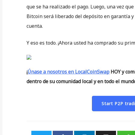
que se ha realizado el pago. Luego, una vez que
Bitcoin será liberado del depósito en garantía y 
cuenta.
Y eso es todo. ¡Ahora usted ha comprado su pri
¡
Únase a nosotros en LocalCoinSwap
HOY y comi
dentro de su comunidad local y en todo el mund
Start P2P tra