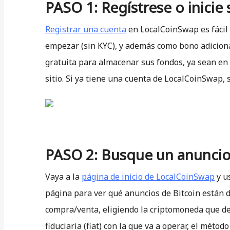
PASO 1: Regístrese o inicie
Registrar una cuenta
en LocalCoinSwap es fácil y
empezar (sin KYC), y además como bono adicional
gratuita para almacenar sus fondos, ya sean en
sitio. Si ya tiene una cuenta de LocalCoinSwap
PASO 2: Busque un anunci
Vaya a la
página de inicio de LocalCoinSwap
y us
página para ver qué anuncios de Bitcoin están 
compra/venta, eligiendo la criptomoneda que de
fiduciaria (fiat) con la que va a operar, el mét