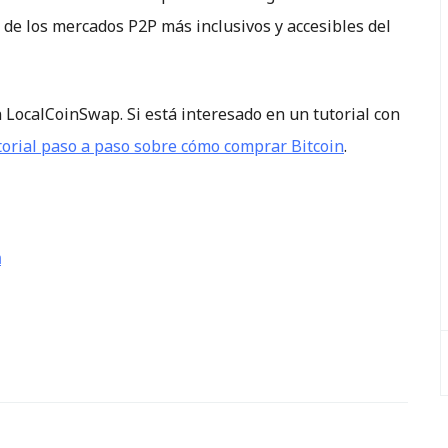
de los mercados P2P más inclusivos y accesibles del
 LocalCoinSwap. Si está interesado en un tutorial con
torial paso a paso sobre cómo comprar Bitcoin
.
a