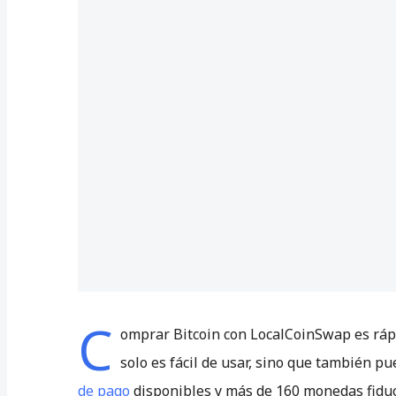
C
omprar Bitcoin con LocalCoinSwap es ráp
solo es fácil de usar, sino que también p
de pago
disponibles y más de 160 monedas fiduci