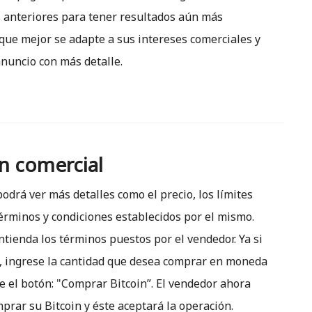
s anteriores para tener resultados aún más
 que mejor se adapte a sus intereses comerciales y
anuncio con más detalle.
ón comercial
odrá ver más detalles como el precio, los límites
términos y condiciones establecidos por el mismo.
tienda los términos puestos por el vendedor. Ya si
as, ingrese la cantidad que desea comprar en moneda
e el botón: "Comprar Bitcoin”. El vendedor ahora
prar su Bitcoin y éste aceptará la operación.