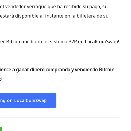
 el vendedor verifique que ha recibido su pago, su
estará disponible al instante en la billetera de su
mer Bitcoin mediante el sistema P2P en LocalCoinSwap!
ence a ganar dinero comprando y vendiendo Bitcoin
o!
ding on LocalCoinSwap