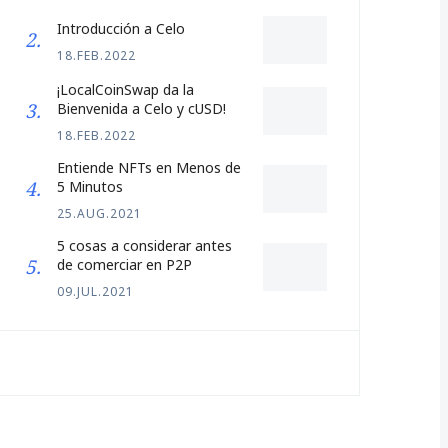
Introducción a Celo
18.FEB.2022
¡LocalCoinSwap da la
Bienvenida a Celo y cUSD!
18.FEB.2022
Entiende NFTs en Menos de
5 Minutos
25.AUG.2021
5 cosas a considerar antes
de comerciar en P2P
09.JUL.2021