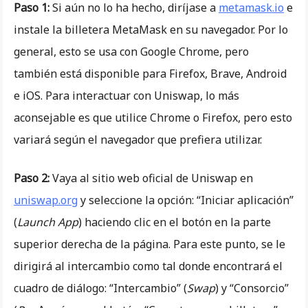
Paso 1:
Si aún no lo ha hecho, diríjase a
metamask.io
e
instale la billetera MetaMask en su navegador. Por lo
general, esto se usa con Google Chrome, pero
también está disponible para Firefox, Brave, Android
e iOS. Para interactuar con Uniswap, lo más
aconsejable es que utilice Chrome o Firefox, pero esto
variará según el navegador que prefiera utilizar.
Paso 2:
Vaya al sitio web oficial de Uniswap en
uniswap.org
y seleccione la opción: “Iniciar aplicación”
(
Launch App
) haciendo clic en el botón en la parte
superior derecha de la página. Para este punto, se le
dirigirá al intercambio como tal donde encontrará el
cuadro de diálogo: “Intercambio” (
Swap
) y “Consorcio”