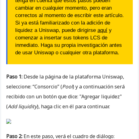
tenga en cuenta que estos pasos pueden
cambiar en cualquier momento, pero eran
correctos al momento de escribir este artículo.
Si ya está familiarizado con la adición de
liquidez a Uniswap, puede dirigirse
aquí
y
comenzar a insertar sus tokens LCS de
inmediato. Haga su propia investigación antes
de usar Uniswap o cualquier otra plataforma.
Paso 1:
Desde la página de la plataforma Uniswap,
seleccione: “Consorcio” (
Pool
) y a continuación será
recibido con un botón que dice: "Agregar liquidez"
(
Add liquidity
), haga clic en él para continuar.
Paso 2:
En este paso, verá el cuadro de diálogo: