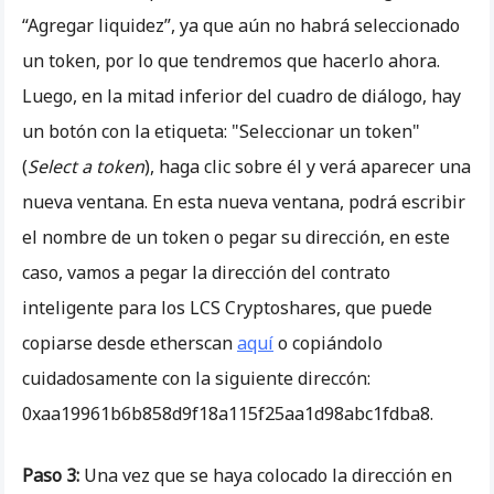
“Agregar liquidez”, ya que aún no habrá seleccionado
un token, por lo que tendremos que hacerlo ahora.
Luego, en la mitad inferior del cuadro de diálogo, hay
un botón con la etiqueta: "Seleccionar un token"
(
Select a token
), haga clic sobre él y verá aparecer una
nueva ventana. En esta nueva ventana, podrá escribir
el nombre de un token o pegar su dirección, en este
caso, vamos a pegar la dirección del contrato
inteligente para los LCS Cryptoshares, que puede
copiarse desde etherscan
aquí
o copiándolo
cuidadosamente con la siguiente direccón:
0xaa19961b6b858d9f18a115f25aa1d98abc1fdba8.
Paso 3:
Una vez que se haya colocado la dirección en