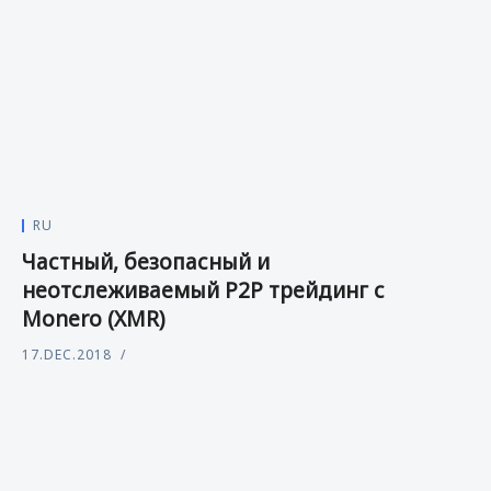
RU
Частный, безопасный и
неотслеживаемый P2P трейдинг с
Monero (XMR)
17.DEC.2018