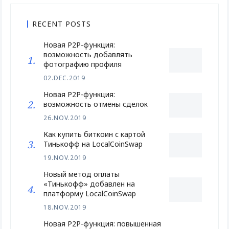
RECENT POSTS
Новая P2P-функция:
возможность добавлять
фотографию профиля
02.DEC.2019
Новая P2P-функция:
возможность отмены сделок
26.NOV.2019
Как купить биткоин с картой
Тинькофф на LocalCoinSwap
19.NOV.2019
Новый метод оплаты
«Тинькофф» добавлен на
платформу LocalCoinSwap
18.NOV.2019
Новая P2P-функция: повышенная