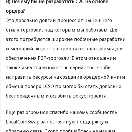
В) Почему бы не разработать C2C на основе
ордера?
Это довольно долгий процесс от нынешнего
стиля торговли, над которым мы работаем. Для
этого потребуются широкие побочные разработки
и меньший акцент на приоритет платформы для
обеспечения P2P-торговли. В этом отношении
также имеется множество вариантов, чтобы
направить ресурсы на создание оредерной книги
обмена поверх LCS, что могло бы стать довольно
беспорядочным и ослабить фокус проекта.
Еще раз огромное спасибо нашему сообществу
LocalCoinSwap за постоянную поддержку и
обратную связь. Скоро пообщайтесь на нашем