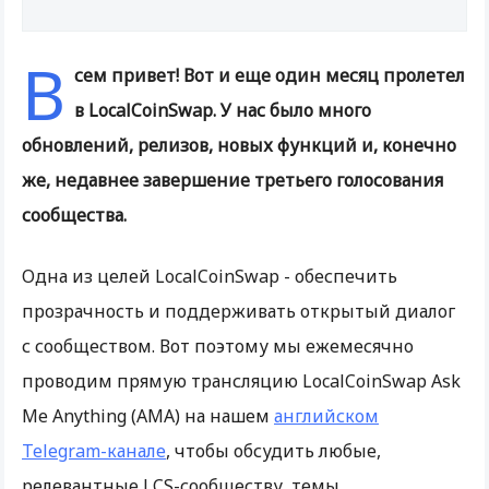
В
сем привет! Вот и еще один месяц пролетел
в LocalCoinSwap. У нас было много
обновлений, релизов, новых функций и, конечно
же, недавнее завершение третьего голосования
сообщества.
Одна из целей LocalCoinSwap - обеспечить
прозрачность и поддерживать открытый диалог
с сообществом. Вот поэтому мы ежемесячно
проводим прямую трансляцию LocalCoinSwap Ask
Me Anything (AMA) на нашем
английском
Telegram-канале
, чтобы обсудить любые,
релевантные LCS-сообществу, темы.