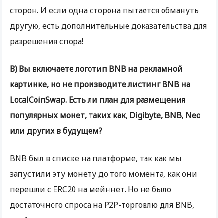
сторон. И если одна сторона пытается обмануть
другую, есть дополнительные доказательства для
разрешения спора!
В) Вы включаете логотип BNB на рекламной
картинке, но не производите листинг BNB на
LocalCoinSwap. Есть ли план для размещения
популярных монет, таких как, Digibyte, BNB, Neo
или других в будущем?
BNB был в списке на платформе, так как мы
запустили эту монету до того момента, как они
перешли с ERC20 на мейннет. Но не было
достаточного спроса на P2P-торговлю для BNB,