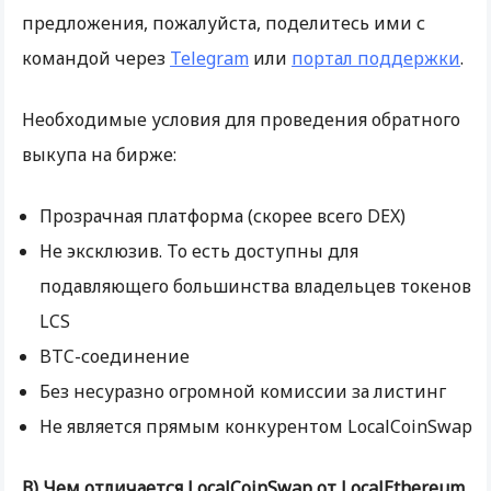
предложения, пожалуйста, поделитесь ими с
командой через
Telegram
или
портал поддержки
.
Необходимые условия для проведения обратного
выкупа на бирже:
Прозрачная платформа (скорее всего DEX)
Не эксклюзив. То есть доступны для
подавляющего большинства владельцев токенов
LCS
BTC-соединение
Без несуразно огромной комиссии за листинг
Не является прямым конкурентом LocalCoinSwap
В) Чем отличается LocalCoinSwap от LocalEthereum