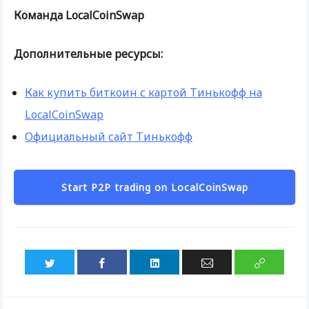
Команда LocalCoinSwap
Дополнительные ресурсы
:
Как купить биткоин с картой Тинькофф на
LocalCoinSwap
Официальный сайт Тинькофф
Start P2P trading on LocalCoinSwap