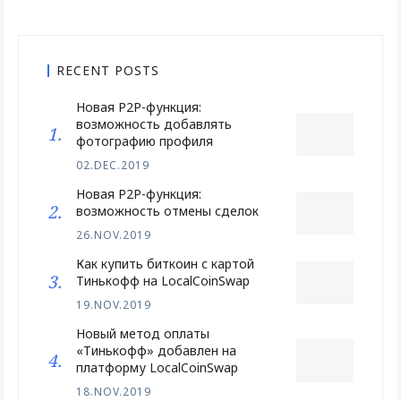
RECENT POSTS
Новая P2P-функция:
возможность добавлять
фотографию профиля
02.DEC.2019
Новая P2P-функция:
возможность отмены сделок
26.NOV.2019
Как купить биткоин с картой
Тинькофф на LocalCoinSwap
19.NOV.2019
Новый метод оплаты
«Тинькофф» добавлен на
платформу LocalCoinSwap
18.NOV.2019