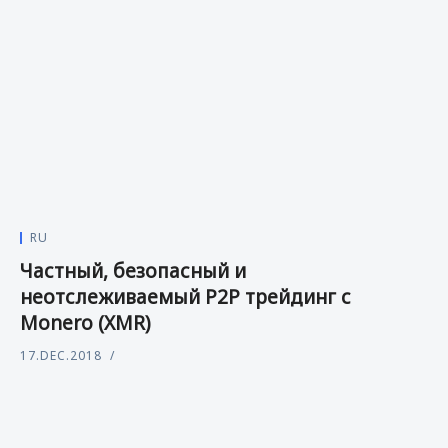
RU
Частный, безопасный и
неотслеживаемый P2P трейдинг с
Monero (XMR)
17.DEC.2018