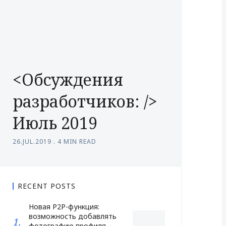
<Обсуждения
разработчиков: />
Июль 2019
26.JUL.2019
.
4 MIN READ
RECENT POSTS
Новая P2P-функция:
возможность добавлять
фотографию профиля