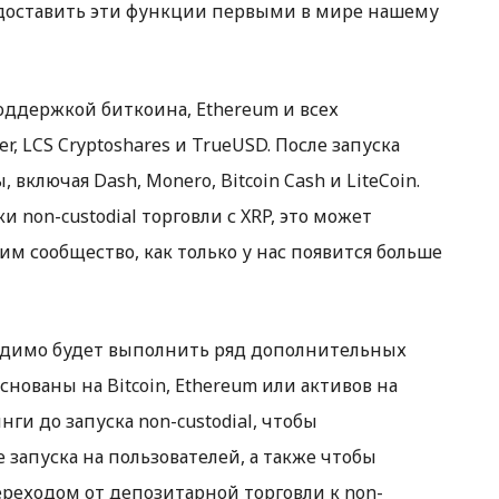
доставить эти функции первыми в мире нашему
 поддержкой биткоина, Ethereum и всех
r, LCS Cryptoshares и TrueUSD. После запуска
включая Dash, Monero, Bitcoin Cash и LiteCoin.
non-custodial торговли с XRP, это может
м сообщество, как только у нас появится больше
одимо будет выполнить ряд дополнительных
нованы на Bitcoin, Ethereum или активов на
ги до запуска non-custodial, чтобы
запуска на пользователей, а также чтобы
реходом от депозитарной торговли к non-