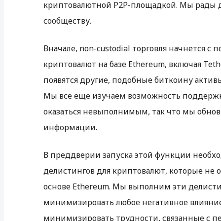
криптовалютной P2P-площадкой. Мы рады 
сообществу.
Вначале, non-custodial торговля начнется с
криптовалют на базе Ethereum, включая Tethe
появятся другие, подобные биткоину активы, 
Мы все еще изучаем возможность поддержки 
оказаться невыполнимым, так что мы обнови
информации.
В преддверии запуска этой функции необх
делистингов для криптовалют, которые не ос
основе Ethereum. Мы выполним эти делистин
минимизировать любое негативное влияние 
минимизировать трудности, связанные с пе