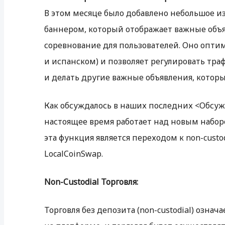
В этом месяце было добавлено небольшое и
баннером, который отображает важные объя
соревнование для пользователей. Оно оптим
и испанском) и позволяет регулировать тр
и делать другие важные объявления, котор
Как обсуждалось в наших последних <Обсужд
настоящее время работает над новым наборо
эта функция является переходом к non-cust
LocalCoinSwap.
Non-Custodial Торговля:
Торговля без депозита (non-custodial) означ