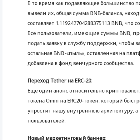
В то время как подавляющее большинство п
вывели их, общая сумма BNB-баланса, нахо
составляет 1.119242704288375113 BNB, что с
Все пользователи, имеющие суммы BNB, п
подать заявку в службу поддержки, чтобы з
остальная BNB-«пыль», оставленная на плат
добавлена в фонд венчурного сообщества.
Переход Tether на ERC-20:
Еще один анонс относительно криптовалют
токена Omni на ERC20-токен, который быстр
упростит нашу внутреннюю архитектуру, а
пользователей.
Новый маркетинговый баннер: