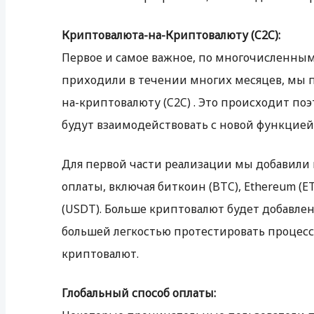
Криптовалюта-на-Криптовалюту (C2C):
Первое и самое важное, по многочисленным
приходили в течении многих месяцев, мы 
на-криптовалюту (C2C) . Это происходит по
будут взаимодействовать с новой функцией
Для первой части реализации мы добавили 
оплаты, включая биткоин (BTC), Ethereum (E
(USDT). Больше криптовалют будет добавлено
большей легкостью протестировать процес
криптовалют.
Глобальный способ оплаты: