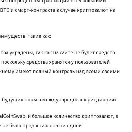
ться посредством транзакций с несколькими
BTC и смарт-контракта в случае криптовалют на
еимуществ, такие как:
тва украдены, так как на сайте не будет средств
 поскольку средства хранятся у пользователей
режнему имеют полный контроль над всеми своими
 и будущих норм в международных юрисдикциях
calCoinSwap, и большое количество криптовалют, в
е не было предоставлена ни одной