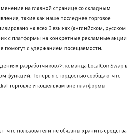
зменение на главной странице со складным
вления, такие как наше последнее торговое
изировано на всех 3 языках (английском, русском
афик с платформы на конкретные рекламные акции
ые помогут с удержанием посещаемости.
ениях разработчиков:/>, команда LocalCoinSwap в
м функций. Теперь я с гордостью сообщаю, что
odial торговле и кошелькам вне платформы
ает, что пользователи не обязаны хранить средства