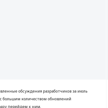
овленные обсуждения разработчиков за июль
 с большим количеством обновлений
разу перейдем к ним.