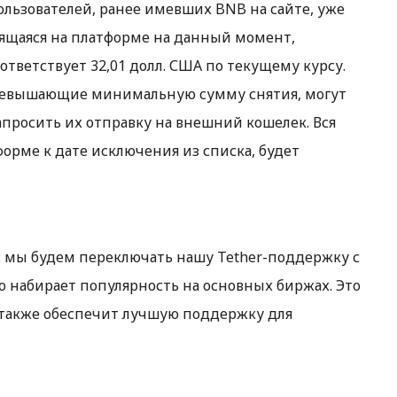
ользователей, ранее имевших BNB на сайте, уже
дящаяся на платформе на данный момент,
оответствует 32,01 долл. США по текущему курсу.
ревышающие минимальную сумму снятия, могут
апросить их отправку на внешний кошелек. Вся
форме к дате исключения из списка, будет
: мы будем переключать нашу Tether-поддержку с
о набирает популярность на основных биржах. Это
 также обеспечит лучшую поддержку для