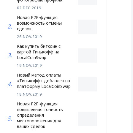
02.DEC.2019
Новая P2P-функция:
возможность отмены
сделок
26.NOV.2019
Как купить биткоин с
картой Тинькофф на
LocalCoinSwap
19.NOV.2019
Новый метод оплаты
«Тинькофф» добавлен на
платформу LocalCoinSwap
18.NOV.2019
Новая P2P-функция:
повышенная точность
определения
местоположения для
ваших сделок