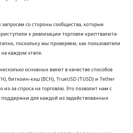
 запросам со стороны сообщества, которые
приступили к реализации торговли криптвалюта-
этапно, поскольку мы проверяем, как пользователи
 на каждом этапе.
несколько основных валют в качестве способов
TH), биткоин-кэш (BCH), TrueUSD (TUSD) и Tether
 из-за спроса на торговлю. Это позволит нам с
с поддержки для каждой из задействованных