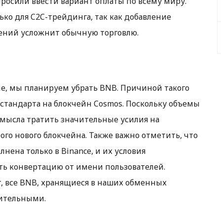
осили ввести вариант оплаты по всему миру.
ко для C2C-трейдинга, так как добавление
лений усложнит обычную торговлю.
ле, мы планируем убрать BNB. Причиной такого
-стандарта на блокчейн Cosmos. Поскольку объемы
смысла тратить значительные усилия на
го нового блокчейна. Также важно отметить, что
ена только в Binance, и их условия
ть конвертацию от имени пользователей.
, все BNB, хранящиеся в наших обменных
вительными.