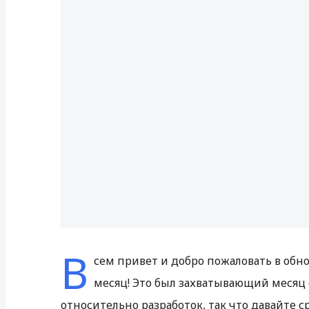
В
сем привет и добро пожаловать в обн
месяц! Это был захватывающий месяц
относительно разработок, так что давайте с