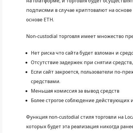
на платформе, и торговля будет осуществля
подписями в случае криптовалют на основе 
основе ETH.
Non-custodial торговля имеет множество пр
Нет риска что сайта будет взломан и средс
Отсутствие задержек при снятии средств,
Если сайт закроется, пользователи по-п
средствами.
Меньшая комиссия за вывод средств
Более строгое соблюдение действующих
Функция non-custodial стиля торговли на Lo
которых будет эта реализация никогда ране