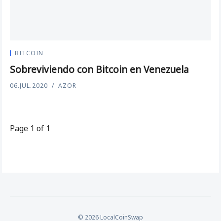
BITCOIN
Sobreviviendo con Bitcoin en Venezuela
06.JUL.2020
AZOR
Page 1 of 1
© 2026 LocalCoinSwap