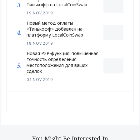
Тинькофф на LocalCoinSwap
19.NOV.2019
Новый метод оплаты
«Тинькофф» добавлен на
платформу LocalCoinSwap
18.NOV.2019
Новая P2P-функция: повышенная
точность определения
местоположения для ваших
сделок
04.NOV.2019
You Might Be Interested In