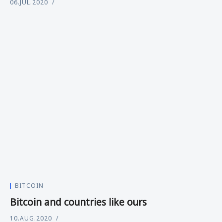
06.JUL.2020
BITCOIN
Bitcoin and countries like ours
10.AUG.2020