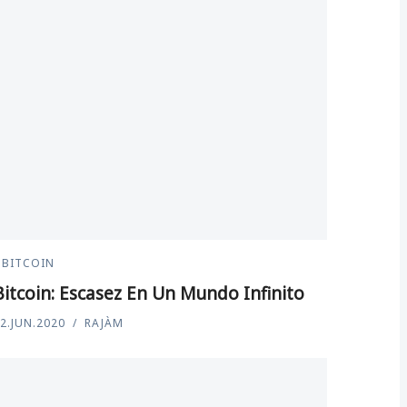
BITCOIN
Bitcoin: Escasez En Un Mundo Infinito
2.JUN.2020
RAJÀM