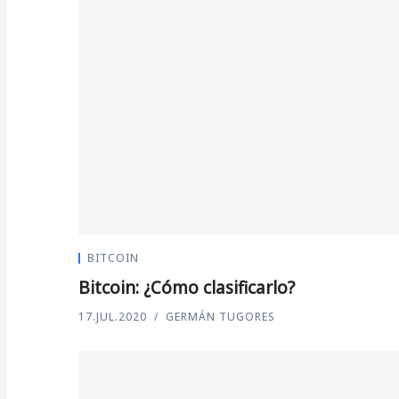
BITCOIN
Bitcoin: ¿Cómo clasificarlo?
17.JUL.2020
GERMÁN TUGORES