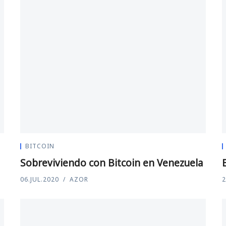
BITCOIN
Sobreviviendo con Bitcoin en Venezuela
06.JUL.2020
AZOR
2