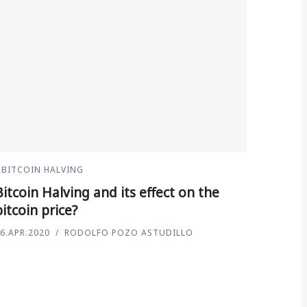
BITCOIN HALVING
Bitcoin Halving and its effect on the
bitcoin price?
6.APR.2020
RODOLFO POZO ASTUDILLO